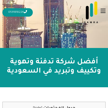
0591818226
أفضل شركة تدفئة وتهوية
وتكييف وتبريد في السعودية