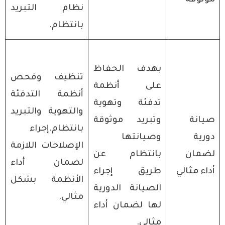
موثوقة
نظام التبريد
بانتظام.
بهدف الحفاظ
تنظيف وفحص
على أنظمة
أنظمة التدفئة
تدفئة وتهوية
والتهوية والتبريد
صيانة
وتبريد موثوقة
بانتظام.إجراء
دورية
وصيانتها
الإصلاحات اللازمة
لضمان
بانتظام عن
لضمان أداء
أداء مثالي
طريق إجراء
الأنظمة بشكل
الصيانة الدورية
مثالي.
لها لضمان أداء
مثالي.