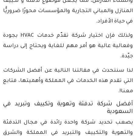
والشّتاء القارس، ممّا يجعل موضوع تدفئة و تكييف
المنازل والمباني التجارية والمؤسسات محورًا ضروريًّا
في حياة الأفراد.
ولذلك فإن اختيار شركة تقدّم خدمات HVAC بجودة
وفعالية عالية هو أمر مهم للغاية ويحتاج إلى دراسة
جيّدة.
لذا سنتحدث في مقالتنا التالية عن أفضل الشركات
التي تقدم هذه الخدمات في المملكة وأهميتها، فتابع
معنا!.
أفضل شركة تدفئة وتهوية وتكييف وتبريد في
السعودية
يصعب تحديد شركة واحدة رائدة في مجال
التدفئة
والتهوية
و
التكييف والتبريد
في المملكة والشرق