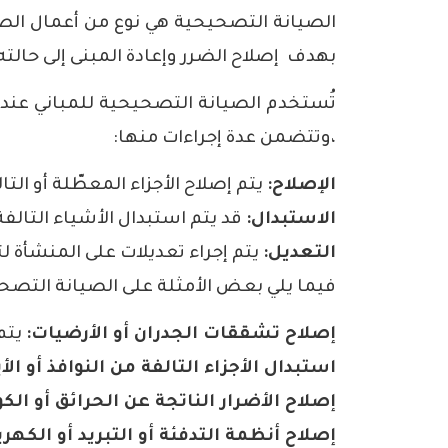
الصيانة التصحيحية هي نوع من أعمال الصي
بهدف إصلاح الضرر وإعادة المبنى إلى حالته
تُستخدم الصيانة التصحيحية للمباني عندم
،وتتضمن عدة إجراءات منها:
الإصلاح:
يتم إصلاح الأجزاء المعطّلة أو التا
الاستبدال:
قد يتم استبدال الأشياء التالفة
التعديل:
يتم إجراء تعديلات على المنشأة ل
فيما يلي بعض الأمثلة على الصيانة التصحي
إصلاح تشققات الجدران أو الأرضيات:
يتم 
استبدال الأجزاء التالفة من النوافذ أو الأ
إصلاح الأضرار الناتجة عن الحرائق أو الك
إصلاح
أنظمة التدفئة
أو التبريد أو الكهربا