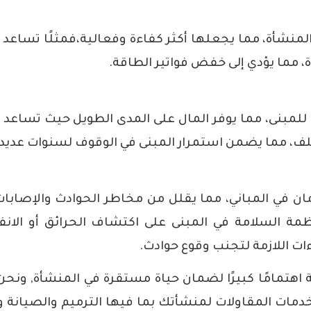
لمنشأة، مما يجعلها أكثر كفاءة وفعالية،فمثلًا تساعد 
ة، مما يؤدي إلى خفض فواتير الطاقة.
 للمبنى، مما يوفر المال على المدى الطويل حيث تساعد 
تلف، مما يضمن استمرار المبنى في الوقوف لسنوات عديدة
ن في المباني، مما يقلل من مخاطر الحوادث والإصابات
مة السلامة في المبنى على اكتشاف الحرائق أو الانف
ات اللازمة لتجنب وقوع حوادث.
اهتمامًا كبيرًا لضمان حياة مستقرة في المنشأة, ونحن 
دمات المقاولات
لمنشأتك بما فيها الترميم والصيانة 