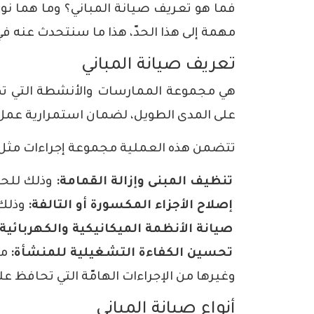
فما هو تعريف صيانة المباني؟ وما هما نوع
مهمة إلى هذا الحدّ، هذا ما سنتحدث عنه في 
تعريف صيانة المباني
هي مجموعة الممارسات والأنشطة التي ته
على المدى الطويل، لضمان استمرارية عمل ا
تتضمن هذه العملية مجموعة إجراءات مثل:
تنظيف المبنى وإزالة القمامة:
وذلك للحف
إصلاح الأجزاء المكسورة أو التالفة:
وذلك 
صيانة الأنظمة الميكانيكية والكهربائية:
تحسين الكفاءة التشغيلية للمنشأة:
من
وغيرها من الإجراءات الهامّة التي تحافظ على
أنواع صيانة المباني