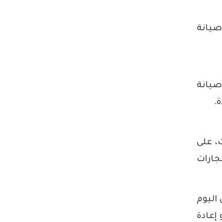
صيانة
صيانة
.
، على
جارات
اليوم
و
إعادة