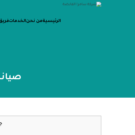
الرئيسية
من نحن
الخدمات
فريق
صيانة
ج