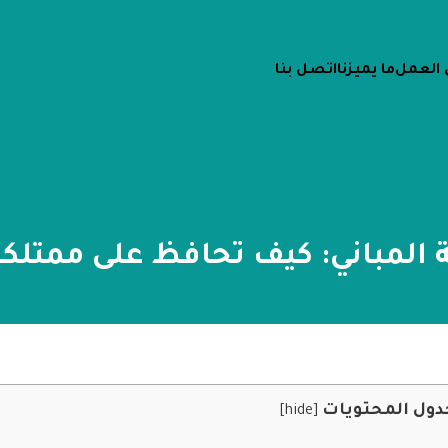
 العمل
ما يميزنا
اتصل بنا
 المباني: كيف تحافظ على ممتلكا
دول المحتويات
]
hide
[