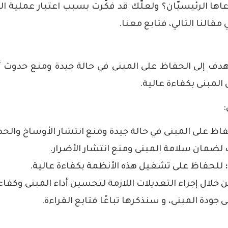
اها الرئيسيّان؟ ولعلّك قد فكّرت بسبب اعتبار عملية ال
مقالنا التالي، فتابع معنا.
دف إلى الحفاظ على المبنى في حالة جيدة ومنع حدوث 
لمبنى بكفاءة عالية.
اظ على المبنى في حالة جيدة ومنع انتشار الأوساخ والحط
لضمان سلامة المبنى ومنع انتشار الأضرار.
للحفاظ على تشغيل هذه الأنظمة بكفاءة عالية.
 خلال إجراء التعديلات اللازمة لتحسين أداء المبنى وكفاء
 جودة المبنى، و سنذكرها تباعًا فتابع القراءة.