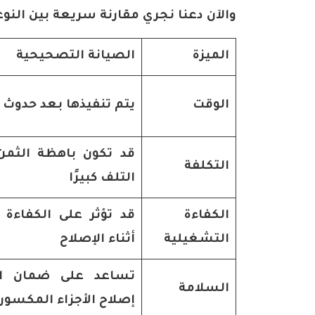
والآن دعنا نجري مقارنة سريعة بين النوع
الميزة
الصيانة التصحيحية
الوقت
يتم تنفيذها بعد حدوث
قد تكون باهظة
الثمن
التكلفة
التلف كبيرًا
الكفاءة
قد تؤثر على الكفاءة 
التشغيلية
أثناء الإصلاح
تساعد على ضمان ال
السلامة
إصلاح الأجزاء المكسورة 