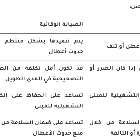
ين:
الصيانة الوقائية
يتم تنفيذها بشكل منتظم ل
 عطل أو تلف
حدوث أعطال
 إذا كان الضرر أو
قد تكون أقل تكلفة من الصي
التصحيحية في المدى الطويل
التشغيلية للمبنى
تساعد على الحفاظ على الكف
التشغيلية للمبنى
سلامة من خلال
تساعد على ضمان السلامة من خ
أو التالفة
منع حدوث الأعطال