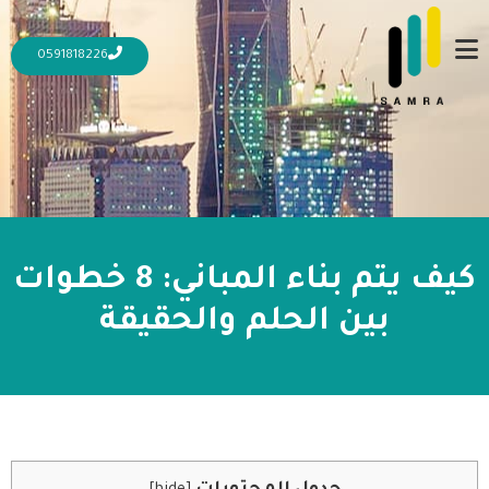
0591818226
كيف يتم بناء المباني: 8 خطوات
بين الحلم والحقيقة