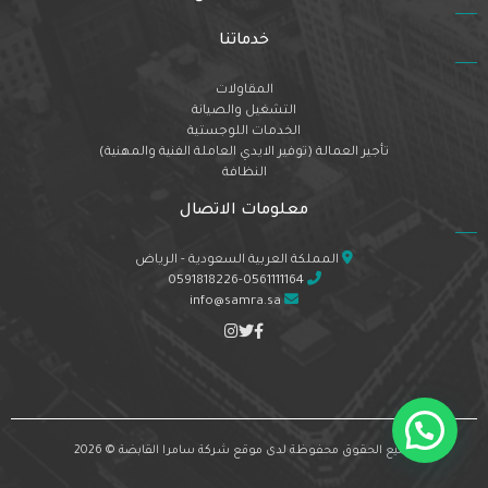
خدماتنا
المقاولات
التشغيل والصيانة
الخدمات اللوجستية
تأجير العمالة (توفير الايدي العاملة الفنية والمهنية)
النظافة
معلومات الاتصال
المملكة العربية السعودية - الرياض
0591818226-0561111164
info@samra.sa
جميع الحقوق محفوظة لدى موقع شركة سامرا القابضة © 2026