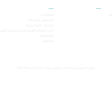
أقسام الموقع
خدماتنا
فة
المقاولات
التشغيل والصيانة
الخدمات اللوجستية
تأجير العمالة (توفير الايدي العاملة الفنية
والمهنية)
النظافة
جميع الحقوق محفوظة لدى موقع شركة سامرا القابضة © 2026