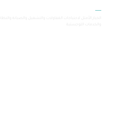
سامرا
الخيار الأمثل لاحتياجات المقاولات والتشغيل والصيانة والنظا
والخدمات اللوجستية