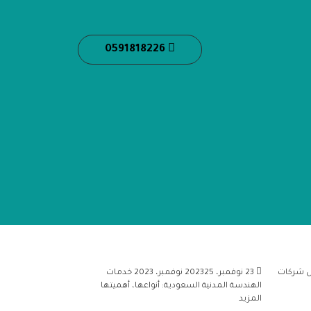
0591818226
 شركات
23 نوفمبر، 2023
25 نوفمبر، 2023
خدمات
الهندسة المدنية السعودية: أنواعها، أهميتها
المزيد