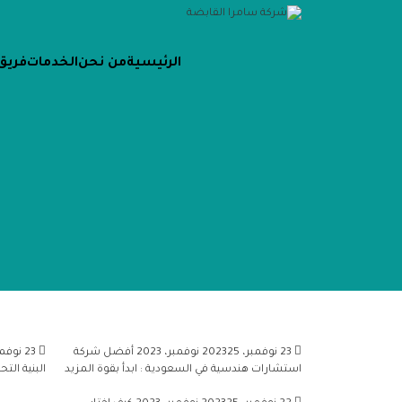
الرئيسية
من نحن
الخدمات
فريق
23 نوفمبر، 2023
25 نوفمبر، 2023
أفضل شركة
23 نوفمبر، 2023
استشارات هندسية في السعودية : ابدأ بقوة
المزيد
البنية الت