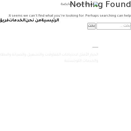
Nothing Found
It seems we can’t find what you’re looking for. Perhaps searching can help.
الرئيسية
من نحن
الخدمات
فريق
سامرا
الخيار الأمثل لاحتياجات المقاولات والتشغيل والصيانة والنظا
والخدمات اللوجستية