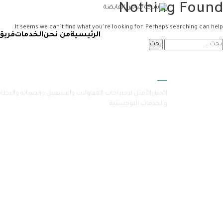
Nothing Found
It seems we can’t find what you’re looking for. Perhaps searching can help.
الرئيسية
من نحن
الخدمات
فريق
سامرا
الخيار الأمثل لاحتياجات المقاولات والتشغيل والصيانة والنظا
والخدمات اللوجستية