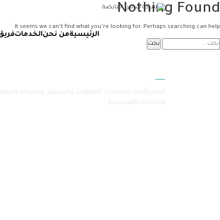
Nothing Found
It seems we can’t find what you’re looking for. Perhaps searching can help.
الرئيسية
من نحن
الخدمات
فريق
سامرا
الخيار الأمثل لاحتياجات المقاولات والتشغيل والصيانة والنظا
والخدمات اللوجستية