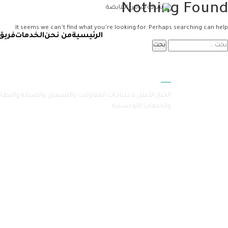
Nothing Found
It seems we can’t find what you’re looking for. Perhaps searching can help.
الرئيسية
من نحن
الخدمات
فريق
سامرا
الخيار الأمثل لاحتياجات المقاولات والتشغيل والصيانة والنظا
والخدمات اللوجستية