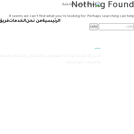
Nothing Found
It seems we can’t find what you’re looking for. Perhaps searching can help.
الرئيسية
من نحن
الخدمات
فريق
سامرا
الخيار الأمثل لاحتياجات المقاولات والتشغيل والصيانة والنظا
والخدمات اللوجستية