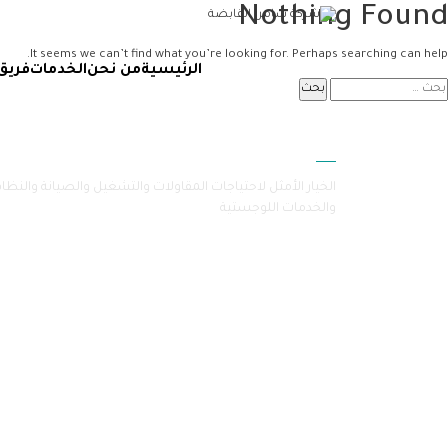
Nothing Found
It seems we can’t find what you’re looking for. Perhaps searching can help.
الرئيسية
من نحن
الخدمات
فريق
سامرا
الخيار الأمثل لاحتياجات المقاولات والتشغيل والصيانة والنظا
والخدمات اللوجستية