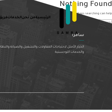
Nothing Found
It seems we can’t find what you’re looking for. Perhaps searching can help.
الرئيسية
من نحن
الخدمات
فريق
سامرا
الخيار الأمثل لاحتياجات المقاولات والتشغيل والصيانة والنظا
والخدمات اللوجستية