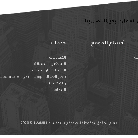
 العمل
ما يميزنا
اتصل بنا
أقسام الموقع
خدماتنا
فة
المقاولات
التشغيل والصيانة
الخدمات اللوجستية
تأجير العمالة (توفير الايدي العاملة الفنية
والمهنية)
النظافة
جميع الحقوق محفوظة لدى موقع شركة سامرا القابضة © 2026