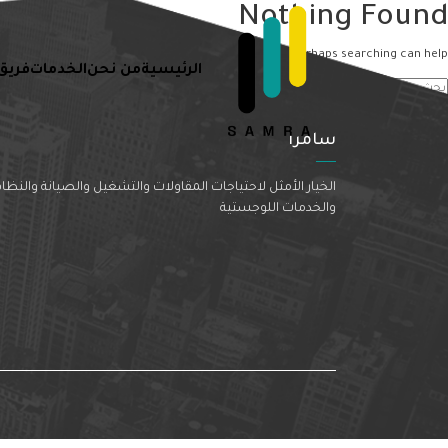
Nothing Found
It seems we can’t find what you’re looking for. Perhaps searching can help.
الرئيسية
من نحن
الخدمات
فريق
سامرا
الخيار الأمثل لاحتياجات المقاولات والتشغيل والصيانة والنظا
والخدمات اللوجستية