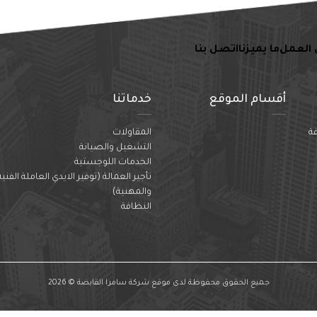
 العمل
ما يميزنا
اتصل بنا
أقسام الموقع
خدماتنا
فة
المقاولات
التشغيل والصيانة
الخدمات اللوجستية
تأجير العمالة (توفير الايدي العاملة الفنية
والمهنية)
النظافة
جميع الحقوق محفوظة لدى موقع شركة سامرا القابضة © 2026