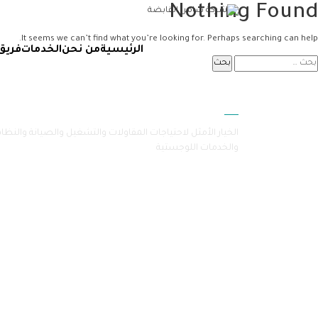
Nothing Found
It seems we can’t find what you’re looking for. Perhaps searching can help.
الرئيسية
من نحن
الخدمات
فريق
سامرا
الخيار الأمثل لاحتياجات المقاولات والتشغيل والصيانة والنظا
والخدمات اللوجستية