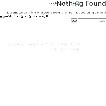
Nothing Found
It seems we can’t find what you’re looking for. Perhaps searching can help.
الرئيسية
من نحن
الخدمات
فريق
سامرا
الخيار الأمثل لاحتياجات المقاولات والتشغيل والصيانة والنظا
والخدمات اللوجستية