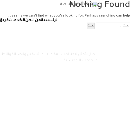
Nothing Found
It seems we can’t find what you’re looking for. Perhaps searching can help.
الرئيسية
من نحن
الخدمات
فريق
سامرا
الخيار الأمثل لاحتياجات المقاولات والتشغيل والصيانة والنظا
والخدمات اللوجستية