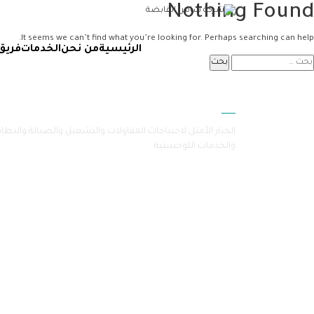
Nothing Found
It seems we can’t find what you’re looking for. Perhaps searching can help.
الرئيسية
من نحن
الخدمات
فريق
سامرا
الخيار الأمثل لاحتياجات المقاولات والتشغيل والصيانة والنظا
والخدمات اللوجستية