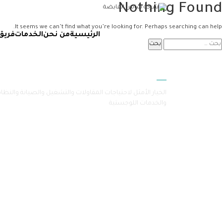
Nothing Found
It seems we can’t find what you’re looking for. Perhaps searching can help.
الرئيسية
من نحن
الخدمات
فريق
سامرا
الخيار الأمثل لاحتياجات المقاولات والتشغيل والصيانة والنظا
والخدمات اللوجستية