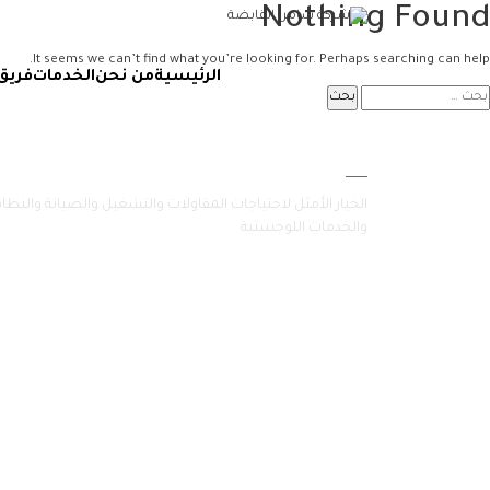
Nothing Found
It seems we can’t find what you’re looking for. Perhaps searching can help.
الرئيسية
من نحن
الخدمات
فريق
سامرا
الخيار الأمثل لاحتياجات المقاولات والتشغيل والصيانة والنظا
والخدمات اللوجستية