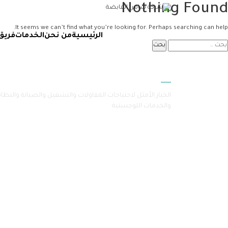
Nothing Found
It seems we can’t find what you’re looking for. Perhaps searching can help.
الرئيسية
من نحن
الخدمات
فريق
سامرا
الخيار الأمثل لاحتياجات المقاولات والتشغيل والصيانة والنظا
والخدمات اللوجستية