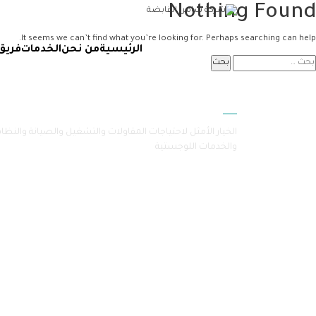
Nothing Found
It seems we can’t find what you’re looking for. Perhaps searching can help.
الرئيسية
من نحن
الخدمات
فريق
سامرا
الخيار الأمثل لاحتياجات المقاولات والتشغيل والصيانة والنظا
والخدمات اللوجستية