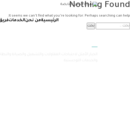
Nothing Found
It seems we can’t find what you’re looking for. Perhaps searching can help.
الرئيسية
من نحن
الخدمات
فريق
سامرا
الخيار الأمثل لاحتياجات المقاولات والتشغيل والصيانة والنظا
والخدمات اللوجستية