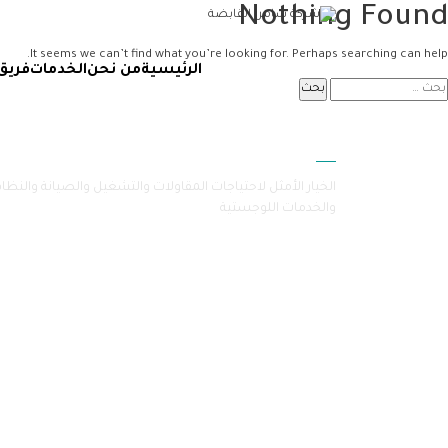
Nothing Found
It seems we can’t find what you’re looking for. Perhaps searching can help.
الرئيسية
من نحن
الخدمات
فريق
سامرا
الخيار الأمثل لاحتياجات المقاولات والتشغيل والصيانة والنظا
والخدمات اللوجستية