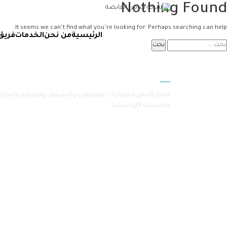
Nothing Found
It seems we can’t find what you’re looking for. Perhaps searching can help.
الرئيسية
من نحن
الخدمات
فريق
سامرا
الخيار الأمثل لاحتياجات المقاولات والتشغيل والصيانة والنظا
والخدمات اللوجستية