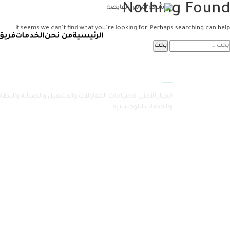
Nothing Found
It seems we can’t find what you’re looking for. Perhaps searching can help.
الرئيسية
من نحن
الخدمات
فريق
سامرا
الخيار الأمثل لاحتياجات المقاولات والتشغيل والصيانة والنظا
والخدمات اللوجستية