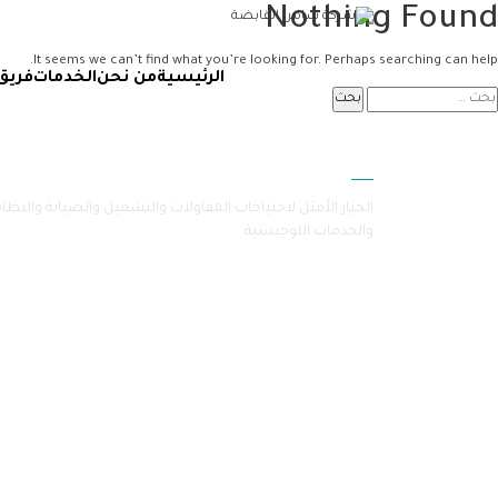
Nothing Found
It seems we can’t find what you’re looking for. Perhaps searching can help.
الرئيسية
من نحن
الخدمات
فريق
سامرا
الخيار الأمثل لاحتياجات المقاولات والتشغيل والصيانة والنظا
والخدمات اللوجستية