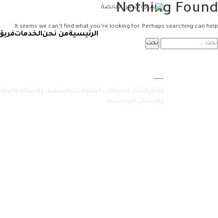
Nothing Found
It seems we can’t find what you’re looking for. Perhaps searching can help.
الرئيسية
من نحن
الخدمات
فريق
سامرا
الخيار الأمثل لاحتياجات المقاولات والتشغيل والصيانة والنظا
والخدمات اللوجستية