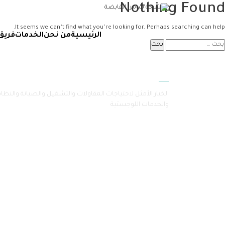
Nothing Found
It seems we can’t find what you’re looking for. Perhaps searching can help.
الرئيسية
من نحن
الخدمات
فريق
سامرا
الخيار الأمثل لاحتياجات المقاولات والتشغيل والصيانة والنظا
والخدمات اللوجستية