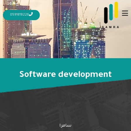
0591818226
Software development
21 يناير، 2023
7 يناير، 2025
Function Of Manufacturing Facility Acceptance
Checks Fat
المزيد
سامرا