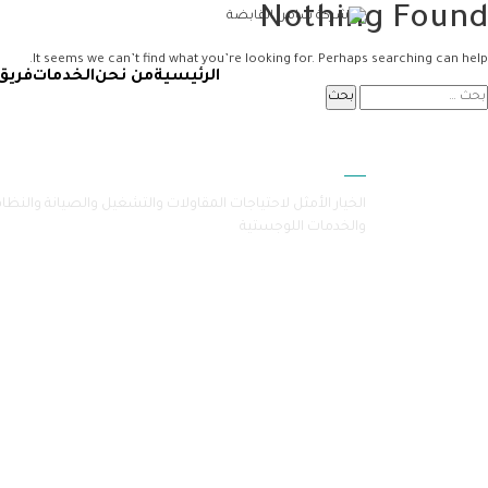
Nothing Found
It seems we can’t find what you’re looking for. Perhaps searching can help.
الرئيسية
من نحن
الخدمات
فريق
سامرا
الخيار الأمثل لاحتياجات المقاولات والتشغيل والصيانة والنظا
والخدمات اللوجستية