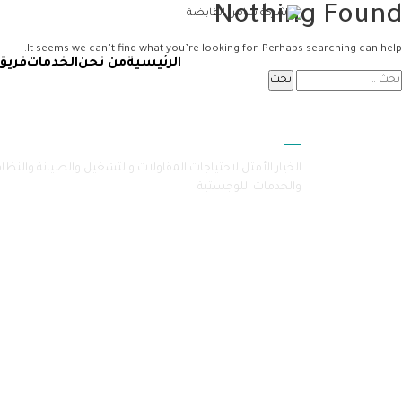
Nothing Found
It seems we can’t find what you’re looking for. Perhaps searching can help.
الرئيسية
من نحن
الخدمات
فريق
سامرا
الخيار الأمثل لاحتياجات المقاولات والتشغيل والصيانة والنظا
والخدمات اللوجستية