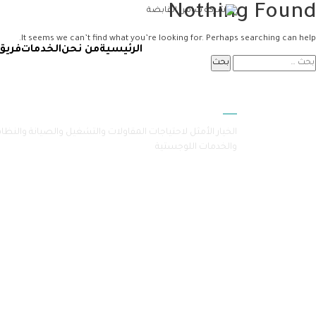
Nothing Found
It seems we can’t find what you’re looking for. Perhaps searching can help.
الرئيسية
من نحن
الخدمات
فريق
سامرا
الخيار الأمثل لاحتياجات المقاولات والتشغيل والصيانة والنظا
والخدمات اللوجستية