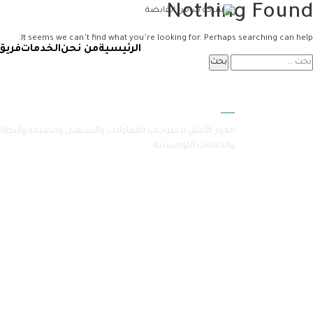
Nothing Found
It seems we can’t find what you’re looking for. Perhaps searching can help.
الرئيسية
من نحن
الخدمات
فريق
سامرا
الخيار الأمثل لاحتياجات المقاولات والتشغيل والصيانة والنظا
والخدمات اللوجستية