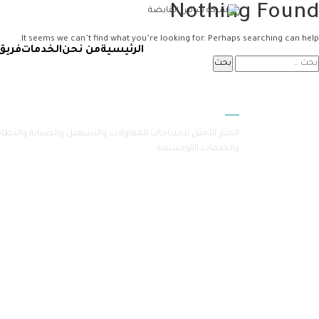
Nothing Found
It seems we can’t find what you’re looking for. Perhaps searching can help.
الرئيسية
من نحن
الخدمات
فريق
سامرا
الخيار الأمثل لاحتياجات المقاولات والتشغيل والصيانة والنظا
والخدمات اللوجستية