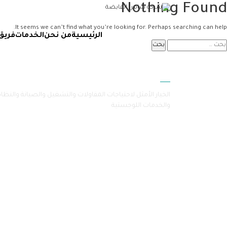
Nothing Found
It seems we can’t find what you’re looking for. Perhaps searching can help.
الرئيسية
من نحن
الخدمات
فريق
سامرا
الخيار الأمثل لاحتياجات المقاولات والتشغيل والصيانة والنظا
والخدمات اللوجستية