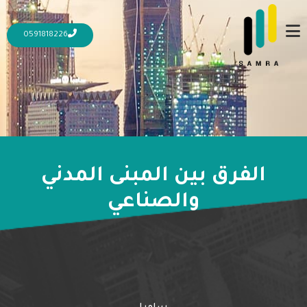
0591818226
الفرق بين المبنى المدني
والصناعي
16 أكتوبر، 2023
ما هو الفرق بين المبنى المدني والصناعي
المزيد