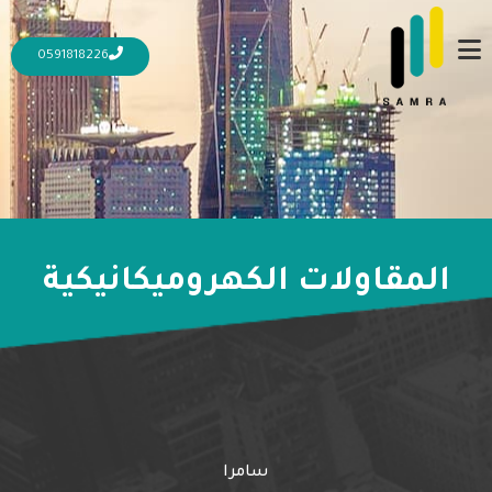
0591818226
المقاولات الكهروميكانيكية
25 نوفمبر، 2023
25 نوفمبر، 2023
شروط المقاولات الكهروميكانيكية: عقود
وإجراءات
المزيد
سامرا