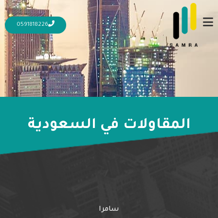
0591818226
المقاولات في السعودية
2 أكتوبر، 2023
23 أكتوبر، 2023
كيف انجح في مجال المقاولات: 5 خطوات نحو
النجاح
المزيد
سامرا