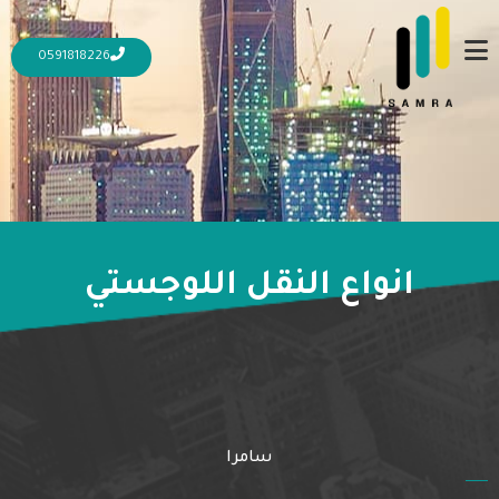
0591818226
انواع النقل اللوجستي
1 أكتوبر، 2023
16 أكتوبر، 2023
النقل اللوجستي وشروطه
المزيد
سامرا