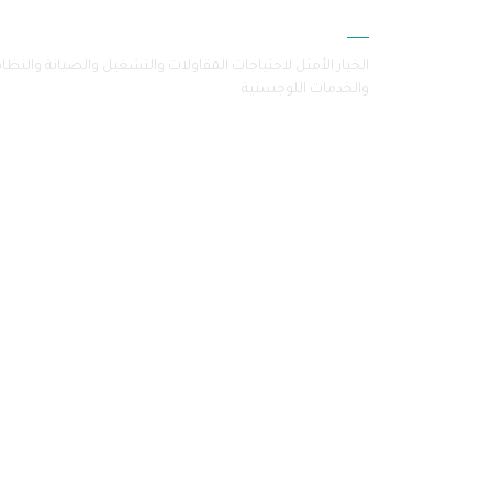
سامرا
الخيار الأمثل لاحتياجات المقاولات والتشغيل والصيانة والنظا
والخدمات اللوجستية