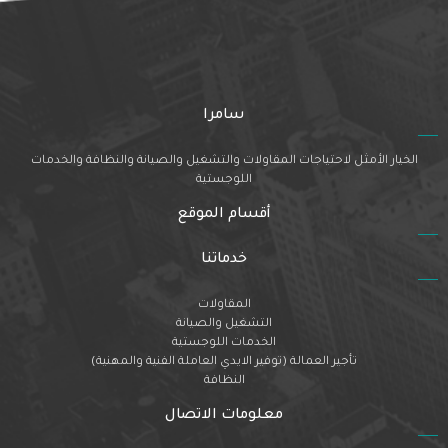
8 أكتوبر، 2023
بناء وتشييد المنازل في السعودية بالخطوات
المزيد
7 أكتوبر، 2023
أفضل شركة بناء في جدة
المزيد
4 أكتوبر، 2023
4 أكتوبر، 2023
أفضل شركة بناء في الرياض
المزيد
4 أكتوبر، 2023
تشييد المباني: أنواعه وطرقه
المزيد
3 أكتوبر، 2023
الفرق بين البناء والتشييد
المزيد
3 أكتوبر، 2023
ما هي خدمات البناء والتشييد
المزيد
سامرا
الخيار الأمثل لاحتياجات المقاولات والتشغيل والصيانة والنظافة والخدمات
اللوجستية
أقسام الموقع
خدماتنا
المقاولات
التشغيل والصيانة
الخدمات اللوجستية
تأجير العمالة (توفير الايدي العاملة الفنية والمهنية)
النظافة
معلومات الاتصال