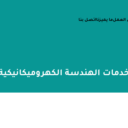
 العمل
ما يميزنا
اتصل بنا
دمات الهندسة الكهروميكانيكية