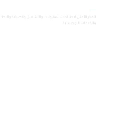
سامرا
الخيار الأمثل لاحتياجات المقاولات والتشغيل والصيانة والنظا
والخدمات اللوجستية