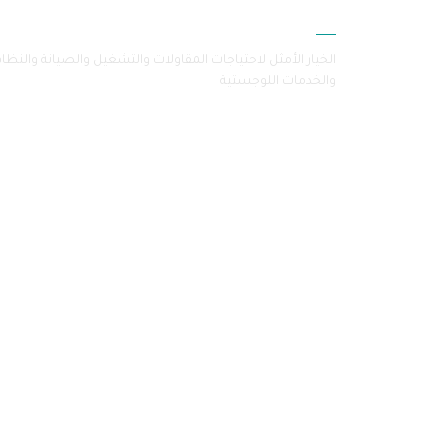
سامرا
الخيار الأمثل لاحتياجات المقاولات والتشغيل والصيانة والنظا
والخدمات اللوجستية