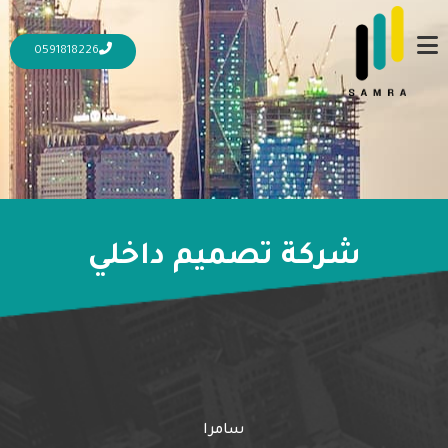
0591818226
شركة تصميم داخلي
7 ديسمبر، 2023
7 ديسمبر، 2023
أفضل شركة تصميم داخلي في السعودية ||
ميزاتها وخدماتها
المزيد
سامرا